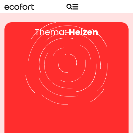
Thema
: Heizen