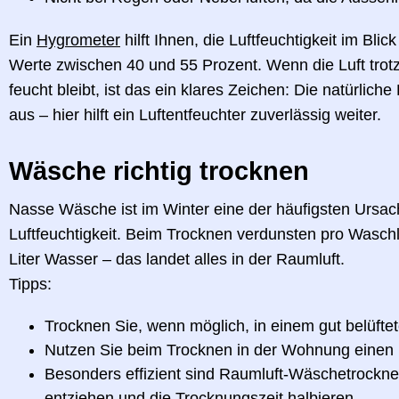
Ein
Hygrometer
hilft Ihnen, die Luftfeuchtigkeit im Blic
Werte zwischen 40 und 55 Prozent. Wenn die Luft tro
feucht bleibt, ist das ein klares Zeichen: Die natürliche
aus – hier hilft ein Luftentfeuchter zuverlässig weiter.
Wäsche richtig trocknen
Nasse Wäsche ist im Winter eine der häufigsten Ursac
Luftfeuchtigkeit. Beim Trocknen verdunsten pro Waschl
Liter Wasser – das landet alles in der Raumluft.
Tipps:
Trocknen Sie, wenn möglich, in einem gut belüft
Nutzen Sie beim Trocknen in der Wohnung einen
Besonders effizient sind
Raumluft-Wäschetrockne
entziehen und die Trocknungszeit halbieren.