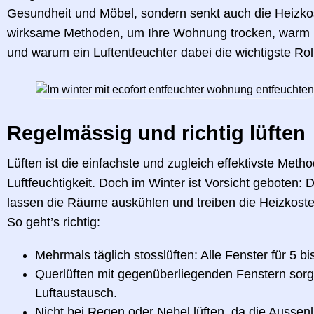
Gesundheit und Möbel, sondern senkt auch die Heizkost
wirksame Methoden, um Ihre Wohnung trocken, warm u
und warum ein Luftentfeuchter dabei die wichtigste Roll
Regelmässig und richtig lüften
Lüften ist die einfachste und zugleich effektivste Met
Luftfeuchtigkeit. Doch im Winter ist Vorsicht geboten: 
lassen die Räume auskühlen und treiben die Heizkoste
So geht’s richtig:
Mehrmals täglich stosslüften: Alle Fenster für 5 bi
Querlüften mit gegenüberliegenden Fenstern sorgt
Luftaustausch.
Nicht bei Regen oder Nebel lüften, da die Aussenlu