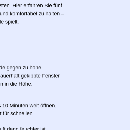
en. Hier erfahren Sie fünf
nd komfortabel zu halten –
e spielt.
hode gegen zu hohe
Dauerhaft gekippte Fenster
n in die Höhe.
s 10 Minuten weit öffnen.
 für schnellen
ft dann feuchter ist.