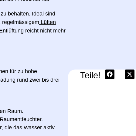
k zu behalten. Ideal sind
tz regelmässigem
Lüften
 Entlüftung reicht nicht mehr
hen für zu hohe
Teile!
adung rund zwei bis drei
eten Raum.
 Raumentfeuchter.
r
, die das Wasser aktiv