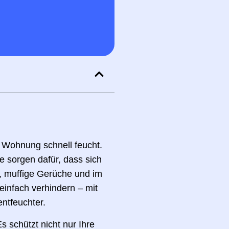
r Wohnung schnell feucht.
 sorgen dafür, dass sich
r, muffige Gerüche und im
einfach verhindern – mit
ntfeuchter.
s schützt nicht nur Ihre