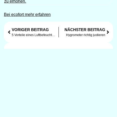
Bei ecofort mehr erfahren
VORIGER BEITRAG
NÄCHSTER BEITRAG
5 Vorteile eines Luftbefeuchters in der Winterzeit
Hygrometer richtig justieren
Teile!
DE