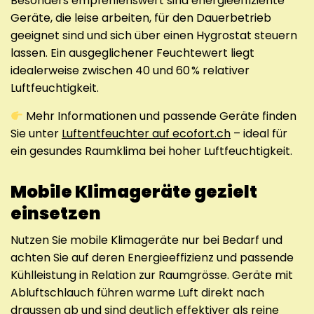
Besonders empfehlenswert sind energieeffiziente
Geräte, die leise arbeiten, für den Dauerbetrieb
geeignet sind und sich über einen Hygrostat steuern
lassen. Ein ausgeglichener Feuchtewert liegt
idealerweise zwischen 40 und 60 % relativer
Luftfeuchtigkeit.
Mehr Informationen und passende Geräte finden
Sie unter
Luftentfeuchter auf ecofort.ch
– ideal für
ein gesundes Raumklima bei hoher Luftfeuchtigkeit.
Mobile Klimageräte gezielt
einsetzen
Nutzen Sie mobile Klimageräte nur bei Bedarf und
achten Sie auf deren Energieeffizienz und passende
Kühlleistung in Relation zur Raumgrösse. Geräte mit
Abluftschlauch führen warme Luft direkt nach
draussen ab und sind deutlich effektiver als reine