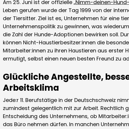
Am 25. Juni ist der offizielle „
Nimm-deinen-Hund-m
Leben gerufen wurde der Tag 1999 von der intern
der Tiersitter. Ziel ist es, Unternehmen für eine ti
Unternehmenspolitik zu gewinnen, was wiederum p
die Zahl der Hunde-Adoptionen bewirken soll. Du
können Nicht-Haustierbesitzer:innen die besonde
Mitarbeiter:innen zu ihren Haustieren aus erster
ermutigt, selbst einen neuen besten Freund zu ad
Glückliche Angestellte, bess
Arbeitsklima
Jede:r 11. Berufstätige in der Deutschschweiz ni
zumindest gelegentlich mit zur Arbeit. Rechtlich 
Entscheidung des Unternehmens, ob Mitarbeiter:i
das Büro nehmen dürfen. In manchen Unternehm