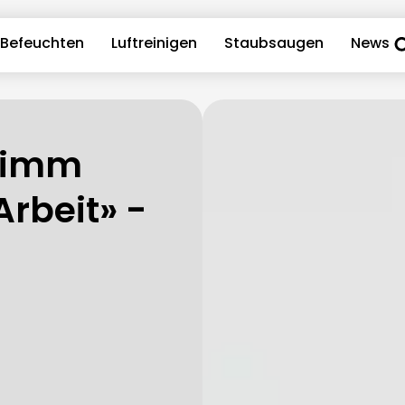
Befeuchten
Luftreinigen
Staubsaugen
News
«Nimm
Arbeit» -