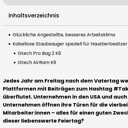
Inhaltsverzeichnis
Glückliche Angestellte, besseres Arbeitsklima
Kabellose Staubsauger speziell für Haustierbesitzer
Gtech Pro Bag 2 K9
Gtech AirRam K9
Jedes Jahr am Freitag nach dem Vatertag we
Plattformen mit Beiträgen zum Hashtag #T
überflutet. Unternehmen in den USA und auch 
Unternehmen öffnen ihre Türen für die vierbei
Mitarbeiter:innen – alles für einen guten Zw
dieser liebenswerte Feiertag?