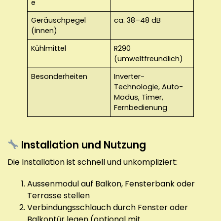
e
Geräuschpegel
ca. 38–48 dB
(innen)
Kühlmittel
R290
(umweltfreundlich)
Besonderheiten
Inverter-
Technologie, Auto-
Modus, Timer,
Fernbedienung
Installation und Nutzung
Die Installation ist schnell und unkompliziert:
Aussenmodul auf Balkon, Fensterbank oder
Terrasse stellen
Verbindungsschlauch durch Fenster oder
Balkontür legen (optional mit