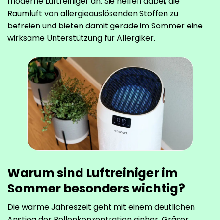
moderne Luftreiniger an: Sie helfen dabei, die
Raumluft von allergieauslösenden Stoffen zu
befreien und bieten damit gerade im Sommer eine
wirksame Unterstützung für Allergiker.
Warum sind Luftreiniger im
Sommer besonders wichtig?
Die warme Jahreszeit geht mit einem deutlichen
Anstieg der Pollenkonzentration einher. Gräser,