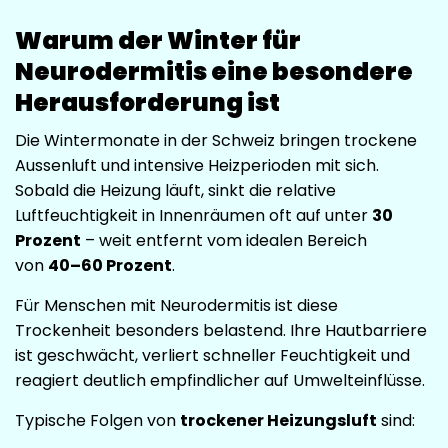
Warum der Winter für
Neurodermitis eine besondere
Herausforderung ist
Die Wintermonate in der Schweiz bringen trockene
Aussenluft und intensive Heizperioden mit sich.
Sobald die Heizung läuft, sinkt die relative
Luftfeuchtigkeit in Innenräumen oft auf unter
30
Prozent
– weit entfernt vom idealen Bereich
von
40–60 Prozent
.
Für Menschen mit Neurodermitis ist diese
Trockenheit besonders belastend. Ihre Hautbarriere
ist geschwächt, verliert schneller Feuchtigkeit und
reagiert deutlich empfindlicher auf Umwelteinflüsse.
Typische Folgen von
trockener Heizungsluft
sind: