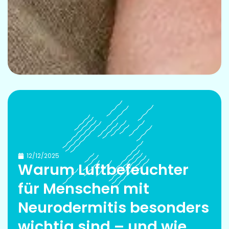
12/12/2025
Warum Luftbefeuchter
für Menschen mit
Neurodermitis besonders
wichtig sind – und wie