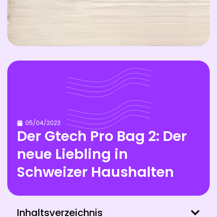
05/04/2023
Der Gtech Pro Bag 2: Der
neue Liebling in
Schweizer Haushalten
Inhaltsverzeichnis