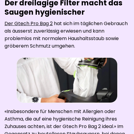
Der dreilagige Filter macht das
Saugen hygienischer ​
Der Gtech Pro Bag 2
hat sich im täglichen Gebrauch
als äusserst zuverlässig erwiesen und kann
problemlos mit normalem Haushaltsstaub sowie
gröberem Schmutz umgehen.
«Insbesondere für Menschen mit Allergien oder
Asthma, die auf eine hygienische Reinigung ihres
Zuhauses achten, ist der Gtech Pro Bag 2 ideal.» Im
Gegensatz zu beutellosen Staubsaugern, bei denen