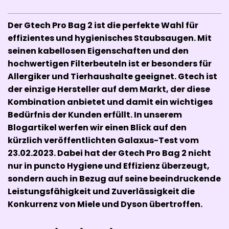
Der Gtech Pro Bag 2 ist die perfekte Wahl für
effizientes und hygienisches Staubsaugen. Mit
seinen kabellosen Eigenschaften und den
hochwertigen Filterbeuteln ist er besonders für
Allergiker und Tierhaushalte geeignet. Gtech ist
der einzige Hersteller auf dem Markt, der diese
Kombination anbietet und damit ein wichtiges
Bedürfnis der Kunden erfüllt. In unserem
Blogartikel werfen wir einen Blick auf den
kürzlich veröffentlichten Galaxus-Test vom
23.02.2023. Dabei hat der Gtech Pro Bag 2 nicht
nur in puncto Hygiene und Effizienz überzeugt,
sondern auch in Bezug auf seine beeindruckende
Leistungsfähigkeit und Zuverlässigkeit die
Konkurrenz von Miele und Dyson übertroffen.