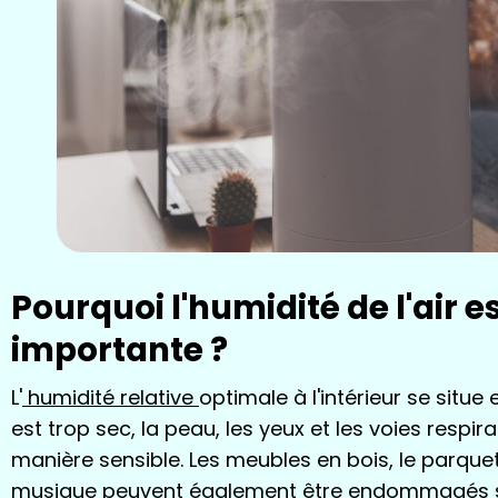
Pourquoi l'humidité de l'air es
importante ?
L'
humidité relative
optimale à l'intérieur se situe e
est trop sec, la peau, les yeux et les voies respir
manière sensible. Les meubles en bois, le parquet
musique peuvent également être endommagés s'