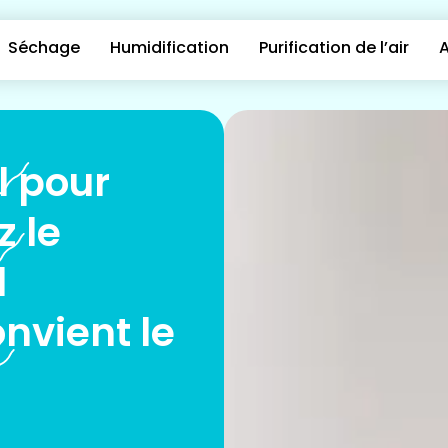
Séchage
Humidification
Purification de l’air
A
l pour
z le
l
nvient le