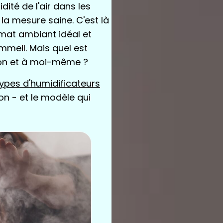
dité de l'air dans les
a mesure saine. C'est là
climat ambiant idéal et
ommeil. Mais quel est
son et à moi-même ?
types d'humidificateurs
on - et le modèle qui