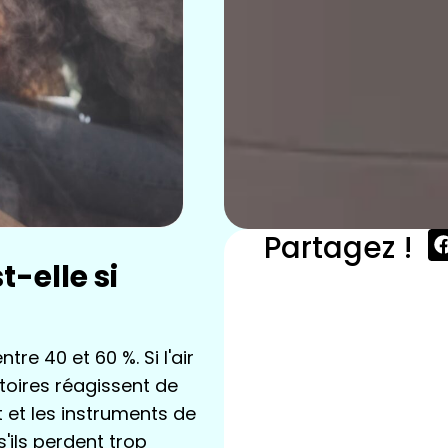
Partagez !
t-elle si
ntre 40 et 60 %. Si l'air
atoires réagissent de
 et les instruments de
ils perdent trop