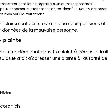
transférer dans leur intégralité à un autre responsable.
tu peux t'opposer au traitement de tes données. Nous y donnerons 
gitimes pour le traitement.
uer clairement qui tu es, afin que nous puissions êt
es données de la mauvaise personne.
 plainte
t de la manière dont nous (ta plainte) gérons le tra
u as le droit d'adresser une plainte à l'autorité d
 Nidau
ecofort.ch