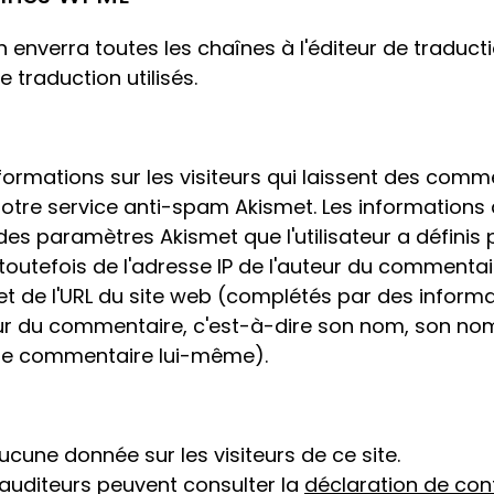
n enverra toutes les chaînes à l'éditeur de traduc
 traduction utilisés.
ormations sur les visiteurs qui laissent des comme
 notre service anti-spam Akismet. Les informations
s paramètres Akismet que l'utilisateur a définis po
t toutefois de l'adresse IP de l'auteur du commentai
t et de l'URL du site web (complétés par des inform
ur du commentaire, c'est-à-dire son nom, son nom 
 le commentaire lui-même).
ucune donnée sur les visiteurs de ce site.
 auditeurs peuvent consulter la
déclaration de conf