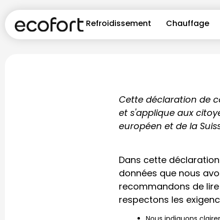
Refroidissement
Chauffage
Cette déclaration de co
et s'applique aux cit
européen et de la Suis
Dans cette déclaration
données que nous avon
recommandons de lire 
respectons les exigence
Nous indiquons claire