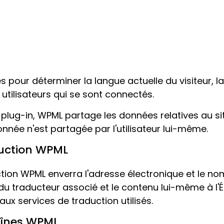
s pour déterminer la langue actuelle du visiteur, l
 utilisateurs qui se sont connectés.
e plug-in, WPML partage les données relatives au si
donnée n'est partagée par l'utilisateur lui-même.
duction WPML
ction WPML enverra l'adresse électronique et le n
du traducteur associé et le contenu lui-même à l'É
ux services de traduction utilisés.
aînes WPML