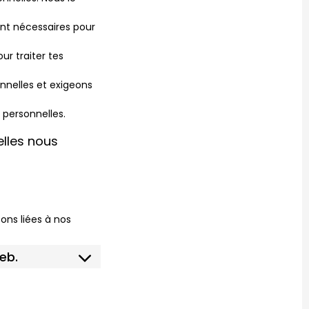
ont nécessaires pour
r traiter tes
nnelles et exigeons
 personnelles.
elles nous
ons liées à nos
eb.