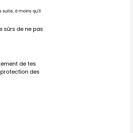
suite, à moins qu'il
re sûrs de ne pas
itement de tes
e protection des