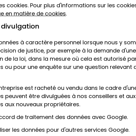
es cookies. Pour plus d'informations sur les cookies
ue en matière de cookies
.
 divulgation
onnées à caractère personnel lorsque nous y so
écision de justice, par exemple à la demande d'une
 de la loi, dans la mesure où cela est autorisé par 
ns ou pour une enquête sur une question relevant d
entreprise est racheté ou vendu dans le cadre d'un
es peuvent être divulguées à nos conseillers et au
es aux nouveaux propriétaires.
ccord de traitement des données avec Google.
liser les données pour d'autres services Google.