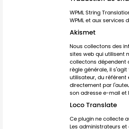
WPML String Translatio
WPML et aux services de
Akismet
Nous collectons des inf
sites web qui utilisent
collectons dépendent de
règle générale, il s'agi
utilisateur, du référen
directement par l'aute
son adresse e-mail et
Loco Translate
Ce plugin ne collecte a
Les administrateurs et