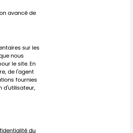
tion avancé de
ntaires sur les
 que nous
ur le site. En
re, de l'agent
ations fournies
d'utilisateur,
identialité du