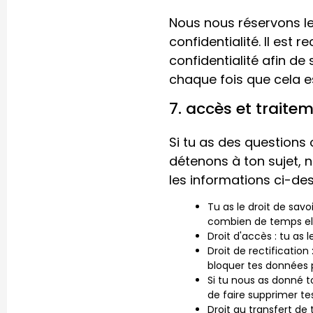
Nous nous réservons le
confidentialité. Il est
confidentialité afin de
chaque fois que cela es
7. accès et traite
Si tu as des questions
détenons à ton sujet, n
les informations ci-des
Tu as le droit de savo
combien de temps ell
Droit d'accès : tu as
Droit de rectification
bloquer tes données 
Si tu nous as donné t
de faire supprimer te
Droit au transfert de