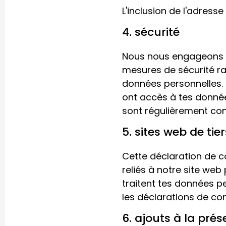
L'inclusion de l'adress
4. sécurité
Nous nous engageons à
mesures de sécurité ra
données personnelles. 
ont accès à tes donnée
sont régulièrement con
5. sites web de tier
Cette déclaration de co
reliés à notre site web
traitent tes données p
les déclarations de conf
6. ajouts à la prés