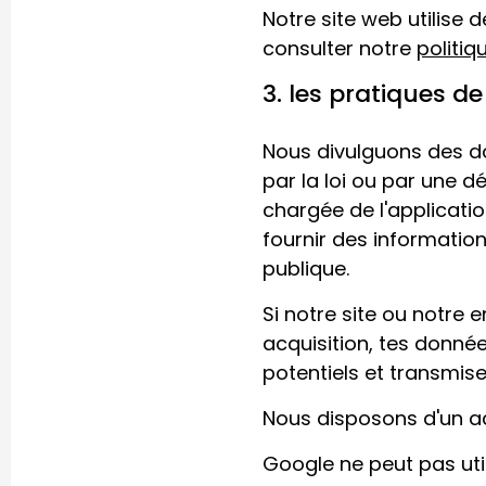
Notre site web utilise d
consulter notre
politiq
3. les pratiques de
Nous divulguons des d
par la loi ou par une d
chargée de l'application
fournir des informatio
publique.
Si notre site ou notre 
acquisition, tes donné
potentiels et transmis
Nous disposons d'un a
Google ne peut pas uti