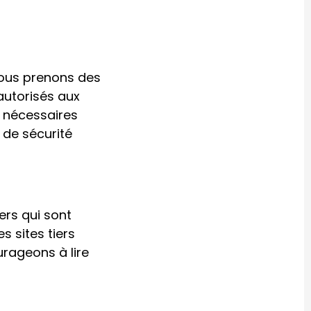
Nous prenons des
autorisés aux
 nécessaires
 de sécurité
ers qui sont
s sites tiers
urageons à lire