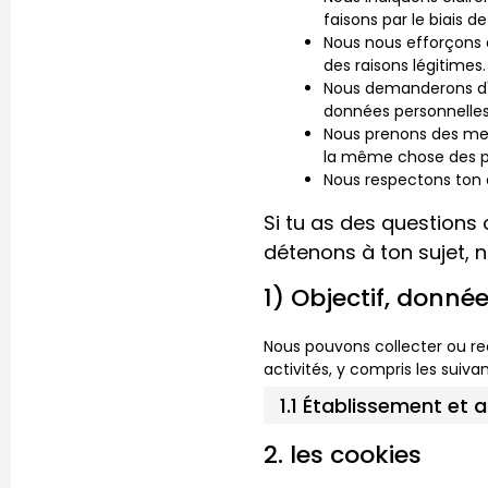
faisons par le biais d
Nous nous efforçons d
des raisons légitimes.
Nous demanderons d'ab
données personnelles
Nous prenons des mes
la même chose des pa
Nous respectons ton d
Si tu as des questions
détenons à ton sujet, n
1) Objectif, donné
Nous pouvons collecter ou re
activités, y compris les suiva
1.1 Établissement et 
2. les cookies