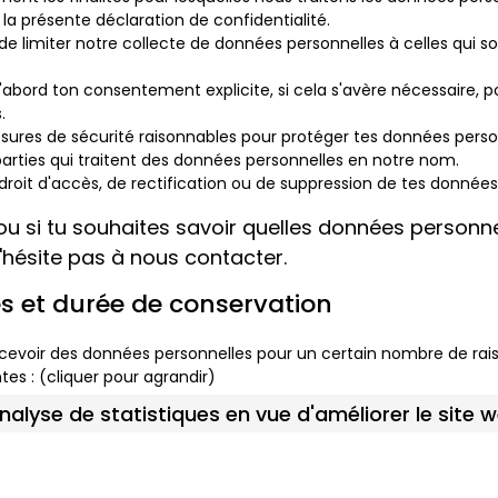
e la présente déclaration de confidentialité.
e limiter notre collecte de données personnelles à celles qui s
ord ton consentement explicite, si cela s'avère nécessaire, pou
.
ures de sécurité raisonnables pour protéger tes données perso
rties qui traitent des données personnelles en notre nom.
roit d'accès, de rectification ou de suppression de tes données
 ou si tu souhaites savoir quelles données personn
'hésite pas à nous contacter.
es et durée de conservation
cevoir des données personnelles pour un certain nombre de rais
ntes : (cliquer pour agrandir)
analyse de statistiques en vue d'améliorer le site w