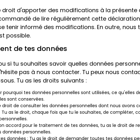
 droit d'apporter des modifications à la présente 
 recommandé de lire régulièrement cette déclaratio
 se tenir informé des modifications. En outre, nous 
t possible.
ment de tes données
 ou si tu souhaites savoir quelles données personn
'hésite pas à nous contacter. Tu peux nous contact
sous. Tu as les droits suivants :
ir pourquoi tes données personnelles sont utilisées, ce qu'elles 
es sont conservées.
 le droit de consulter les données personnelles dont nous avons 
 : Tu as le droit, chaque fois que tu le souhaites, de compléter, c
personnelles.
on accord pour le traitement de tes données, tu as le droit de re
s données personnelles.
 tes données : Tu as le droit de demander toutes tes données pe