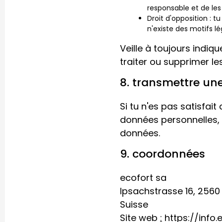
responsable et de les 
Droit d'opposition : 
n'existe des motifs lé
Veille à toujours indiq
traiter ou supprimer l
8. transmettre une
Si tu n'es pas satisfai
données personnelles, t
données.
9. coordonnées
ecofort sa
Ipsachstrasse 16, 2560
Suisse
Site web
:
https://info.