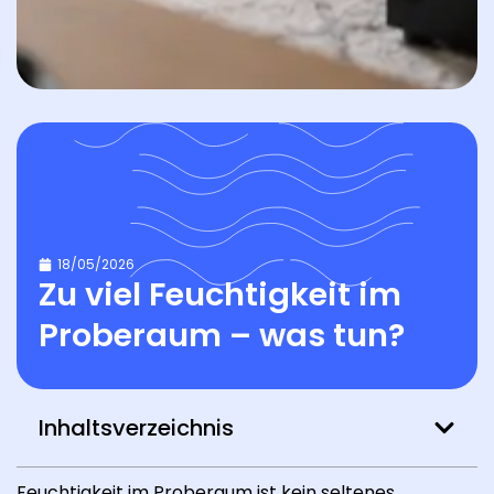
18/05/2026
Zu viel Feuchtigkeit im
Proberaum – was tun?
Inhaltsverzeichnis
Feuchtigkeit im Proberaum ist kein seltenes